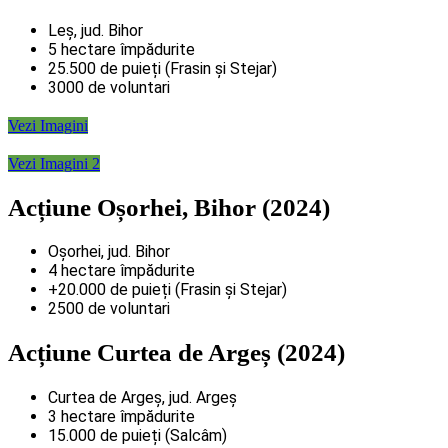
Leș, jud. Bihor
5 hectare împădurite
25.500 de puieți (Frasin și Stejar)
3000 de voluntari
Vezi Imagini
Vezi Imagini 2
Acțiune Oșorhei, Bihor (2024)
Oșorhei, jud. Bihor
4 hectare împădurite
+20.000 de puieți (Frasin și Stejar)
2500 de voluntari
Acțiune Curtea de Argeș (2024)
Curtea de Argeș, jud. Argeș
3 hectare împădurite
15.000 de puieți (Salcâm)