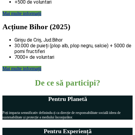
+500 de voluntari
Mai multe informații
Acțiune Bihor (2025)
Girișu de Criș, Jud.Bihor
30.000 de puieți (plop alb, plop negru, salcie) + 5000 de
pomi fructiferi
7000+ de voluntari
Mai multe informații
De ce să participi?
Pentru Planetă
Poți impacta semnificativ definindu-ți ca direcție de responsabilitate socială ideea de
sustenabilitate și protecție a mediului înconjurător.
Pentru Experiență