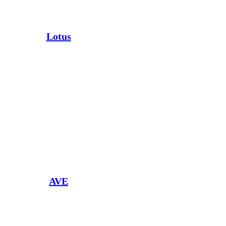
Lotus
AVE