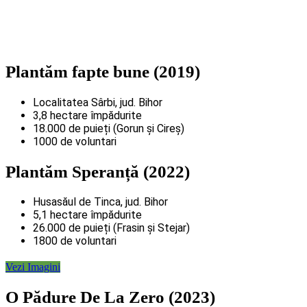
Plantăm fapte bune (2019)
Localitatea Sârbi, jud. Bihor
3,8 hectare împădurite
18.000 de puieți (Gorun și Cireș)
1000 de voluntari
Plantăm Speranță (2022)
Husasăul de Tinca, jud. Bihor
5,1 hectare împădurite
26.000 de puieți (Frasin și Stejar)
1800 de voluntari
Vezi Imagini
O Pădure De La Zero (2023)