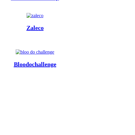
Zaleco
Bloodochallenge