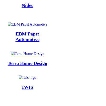
Nidec
EBM Papst
Automotive
Terra Home Design
IWIS