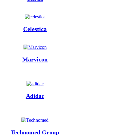
Celestica
Marvicon
Adidac
Technomed Group