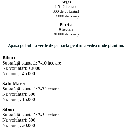
Argeș
1,5 - 2 hectare
300 de voluntari
12.000 de puieți
Bistrița
6 hectare
30.000 de puieți
Apasă pe bulina verde de pe hartă pentru a vedea unde plantăm.
Bihor:
Suprafață plantată: 7-10 hectare
Nr. voluntari: +3000
Nr. puieți: 45.000
Satu Mare:
Suprafață plantată: 2-3 hectare
Nr. voluntari: 500
Nr. puieți: 15.000
Sibiu:
Suprafață plantată: 2-3 hectare
Nr. voluntari: 500
Nr. puieți: 20.000