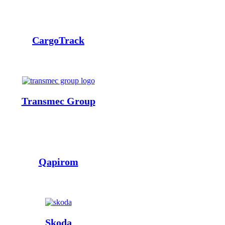
CargoTrack
Transmec Group
Qapirom
Skoda