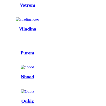
Votrom
Viladina
Purem
Nhood
Qubiz