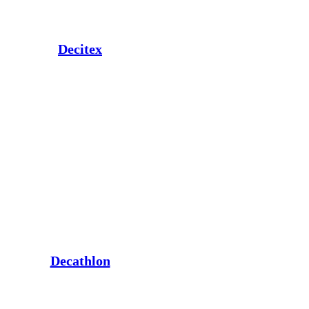
Decitex
Decathlon