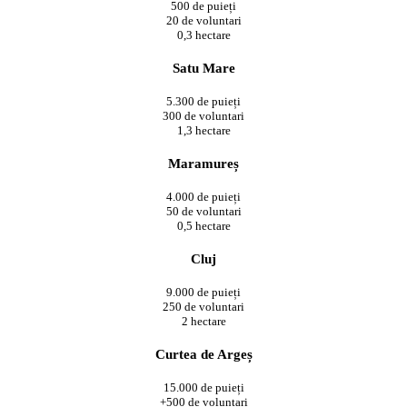
500 de puieți
20 de voluntari
0,3 hectare
Satu Mare
5.300 de puieți
300 de voluntari
1,3 hectare
Maramureș
4.000 de puieți
50 de voluntari
0,5 hectare
Cluj
9.000 de puieți
250 de voluntari
2 hectare
Curtea de Argeș
15.000 de puieți
+500 de voluntari