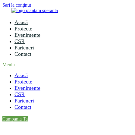
Sari la conținut
Acasă
Proiecte
Evenimente
CSR
Parteneri
Contact
Meniu
Acasă
Proiecte
Evenimente
CSR
Parteneri
Contact
Campania Ta