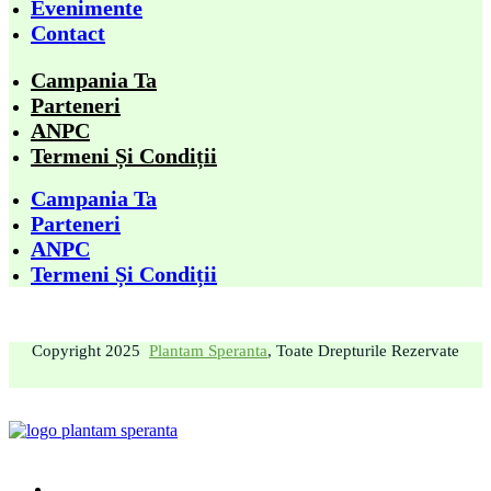
Evenimente
Contact
Campania Ta
Parteneri
ANPC
Termeni Și Condiții
Campania Ta
Parteneri
ANPC
Termeni Și Condiții
Copyright 2025
Plantam Speranta
, Toate Drepturile Rezervate
Acasă