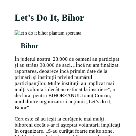
Let’s Do It, Bihor
Bihor
În judeţul nostru, 23.000 de oameni au participat
şi au strâns 30.000 de saci. „Încă nu am finalizat
raportarea, deoarece încă primim date de la
primării şi instituţii privind numărul
participanţilor. Multe instituţii au implicat mai
mulţi voluntari decât au estimat la înscriere”, a
declarat pentru BIHOREANUL Ionuţ Coman,
unul dintre organizatorii acţiunii „Let’s do it,
Bihor”.
Cert este că au ieşit la curăţenie mai mulţi
bihoreni decât s-ar fi aşteptat voluntarii implicaţi
în organizare. „S-au curăţat foarte multe zone.