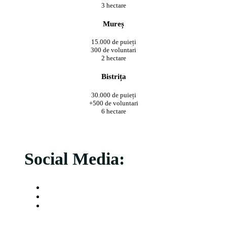
3 hectare
Mureș
15.000 de puieți
300 de voluntari
2 hectare
Bistrița
30.000 de puieți
+500 de voluntari
6 hectare
Social Media: