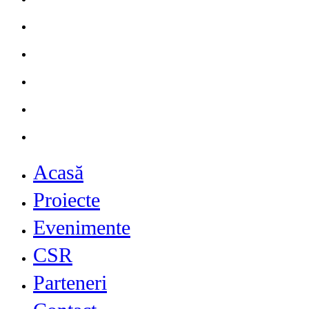
Proiecte
Evenimente
CSR
Parteneri
Contact
Acasă
Proiecte
Evenimente
CSR
Parteneri