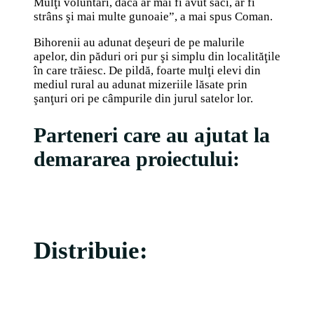
Mulţi voluntari, dacă ar mai fi avut saci, ar fi
strâns şi mai multe gunoaie”, a mai spus Coman.
Bihorenii au adunat deşeuri de pe malurile
apelor, din păduri ori pur şi simplu din localităţile
în care trăiesc. De pildă, foarte mulţi elevi din
mediul rural au adunat mizeriile lăsate prin
şanţuri ori pe câmpurile din jurul satelor lor.
Parteneri care au ajutat la
demararea proiectului:
Distribuie: